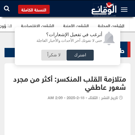
النسخة الكاملة
الشؤون المحلية
الشؤون الأمنية
الشؤون الإقتصادية
الشؤون ا
أترغب في تفعيل الإشعارات؟
حتى لا تفوتك آخر الأحداث والأخبار العاجلة
طب و صحة
اشترك
لا شكراً
متلازمة القلب المنكسر: أكثر من مجرد
شعور عاطفي
تاريخ النشر : الثلاثاء - 18-2-2025 - 2:09 AM