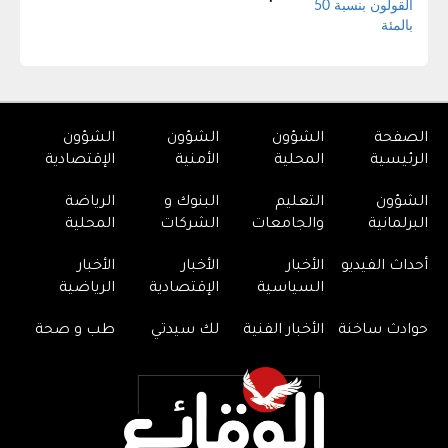
الصفحة
الشؤون
الشؤون
الشؤون
الرئيسية
المحلية
الأمنية
الإقتصادية
الشؤون
التعليم
البنوك و
الرياضة
البرلمانية
والجامعات
الشركات
المحلية
أحداث الفيديو
الأخبار
الأخبار
الأخبار
السياسية
الإقتصادية
الرياضية
حوادث ساخنة
الأخبار الفنية
لك سيدتي
طب و صحة