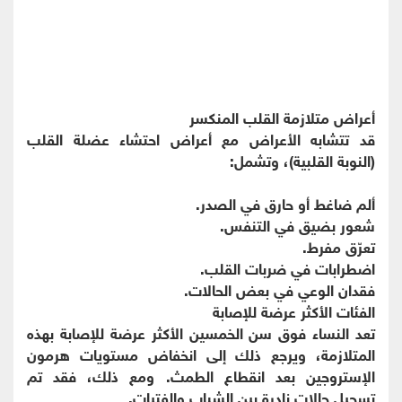
أعراض متلازمة القلب المنكسر
قد تتشابه الأعراض مع أعراض احتشاء عضلة القلب
(النوبة القلبية)، وتشمل:
ألم ضاغط أو حارق في الصدر.
شعور بضيق في التنفس.
تعرّق مفرط.
اضطرابات في ضربات القلب.
فقدان الوعي في بعض الحالات.
الفئات الأكثر عرضة للإصابة
تعد النساء فوق سن الخمسين الأكثر عرضة للإصابة بهذه
المتلازمة، ويرجع ذلك إلى انخفاض مستويات هرمون
الإستروجين بعد انقطاع الطمث. ومع ذلك، فقد تم
تسجيل حالات نادرة بين الشباب والفتيات.