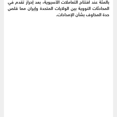
بالمئة عند افتتاح التعاملات الآسيوية، بعد إحراز تقدم في
المحادثات النووية بين الولايات المتحدة وإيران مما قلص
حدة المخاوف بشأن الإمدادات.