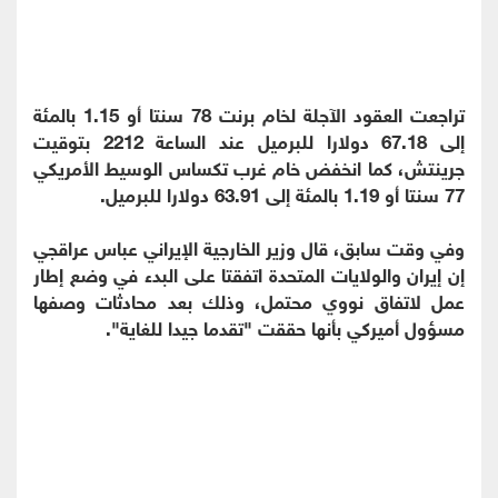
تراجعت العقود الآجلة لخام برنت 78 سنتا أو 1.15 بالمئة
إلى 67.18 دولارا للبرميل عند الساعة 2212 بتوقيت
جرينتش، كما انخفض خام غرب تكساس الوسيط الأمريكي
77 سنتا أو 1.19 بالمئة إلى 63.91 دولارا للبرميل.
وفي وقت سابق، قال وزير الخارجية الإيراني عباس عراقجي
إن إيران والولايات المتحدة اتفقتا على البدء في وضع إطار
عمل لاتفاق نووي محتمل، وذلك بعد محادثات وصفها
مسؤول أميركي بأنها حققت "تقدما جيدا للغاية".