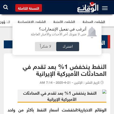
النسخة الكاملة
الشؤون المحلية
الشؤون الأمنية
الشؤون الإقتصادية
الشؤون ا
أترغب في تفعيل الإشعارات؟
حتى لا تفوتك آخر الأحداث والأخبار العاجلة
الاخبار الاقتصادية
اشترك
لا شكراً
النفط ينخفض 1% بعد تقدم في
المحادثات الأميركية الإيرانية
تاريخ النشر : الإثنين - 21-4-2025 - 7:14 AM
الوقائع الاخبارية:انخفضت أسعار النفط بأكثر من واحد