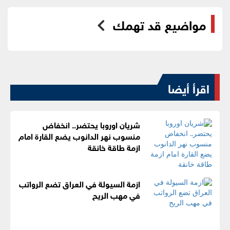
مواضيع قد تهمك
اقرأ أيضا
شريان اوروبا يحتضر.. انخفاض
منسوب نهر الدانوب يضع القارة امام
ازمة طاقة خانقة
ازمة السيولة في العراق تضع الرواتب
في مهب الريح