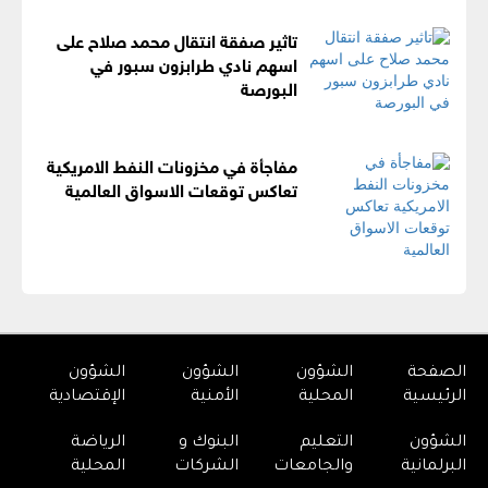
تاثير صفقة انتقال محمد صلاح على
اسهم نادي طرابزون سبور في
البورصة
مفاجأة في مخزونات النفط الامريكية
تعاكس توقعات الاسواق العالمية
الصفحة
الشؤون
الشؤون
الشؤون
الرئيسية
المحلية
الأمنية
الإقتصادية
الشؤون
التعليم
البنوك و
الرياضة
البرلمانية
والجامعات
الشركات
المحلية